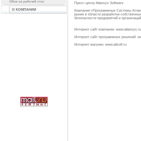
Обои на рабочий стол
Пресс-центр Atlansys Software
О КОМПАНИИ
Компания «Программные Системы Атланс
рынке в области разработки собственн
безопасности предприятий и организаци
Интернет сайт компании: www.atlansys.ru
Интернет сайт программных решений: w
Интернет магазин: www.atlsoft.ru