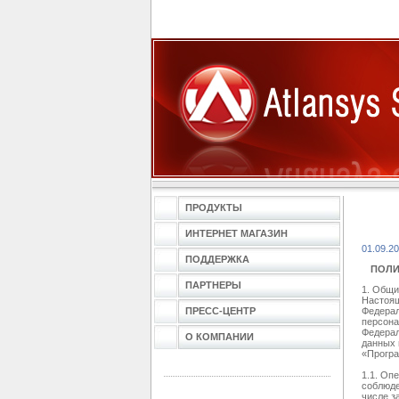
ПРОДУКТЫ
ИНТЕРНЕТ МАГАЗИН
01.09.2
ПОДДЕРЖКА
ПОЛИ
ПАРТНЕРЫ
1. Общи
Настоящ
ПРЕСС-ЦЕНТР
Федерал
персона
Федерал
О КОМПАНИИ
данных 
«Програ
1.1. Оп
соблюде
числе з