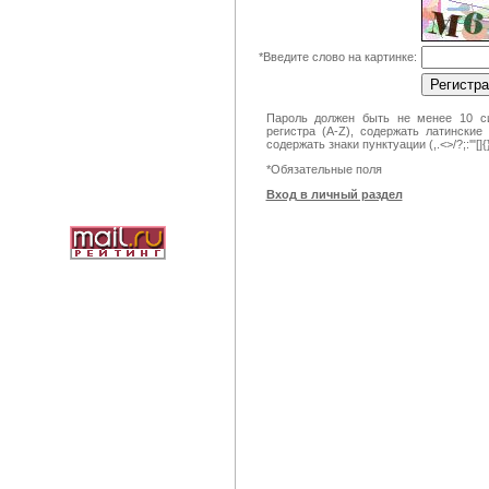
*
Введите слово на картинке:
Пароль должен быть не менее 10 си
регистра (A-Z), содержать латинские
содержать знаки пунктуации (,.<>/?;:'"[]
*
Обязательные поля
Вход в личный раздел