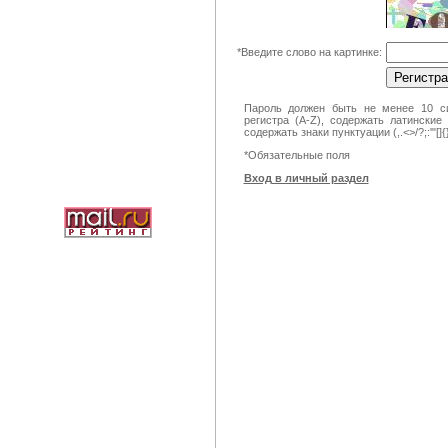
*
Введите слово на картинке:
Пароль должен быть не менее 10 си
регистра (A-Z), содержать латинские
содержать знаки пунктуации (,.<>/?;:'"[]
*
Обязательные поля
Вход в личный раздел