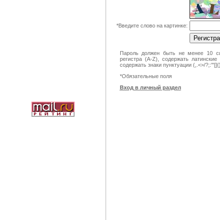
*
Введите слово на картинке:
Пароль должен быть не менее 10 си
регистра (A-Z), содержать латинские
содержать знаки пунктуации (,.<>/?;:'"[]
*
Обязательные поля
Вход в личный раздел