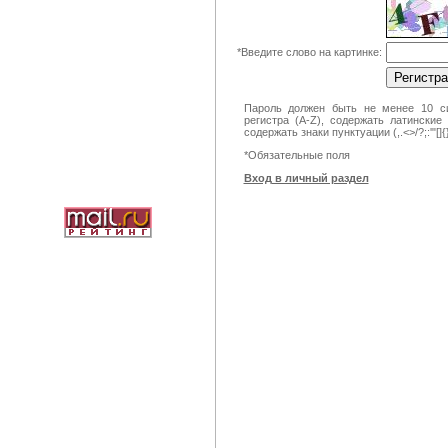
*
Введите слово на картинке:
Пароль должен быть не менее 10 си
регистра (A-Z), содержать латинские
содержать знаки пунктуации (,.<>/?;:'"[]
*
Обязательные поля
Вход в личный раздел