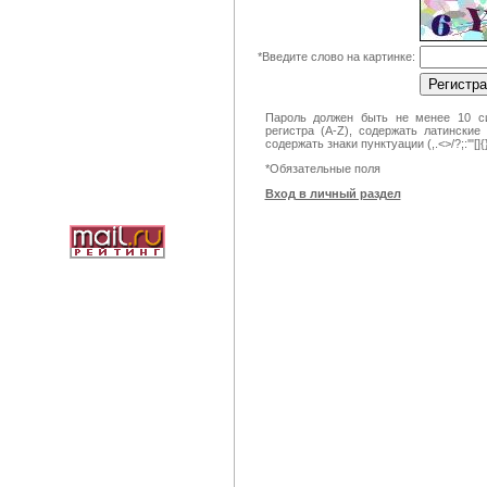
*
Введите слово на картинке:
Пароль должен быть не менее 10 си
регистра (A-Z), содержать латинские
содержать знаки пунктуации (,.<>/?;:'"[]
*
Обязательные поля
Вход в личный раздел