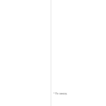
* По заказу.